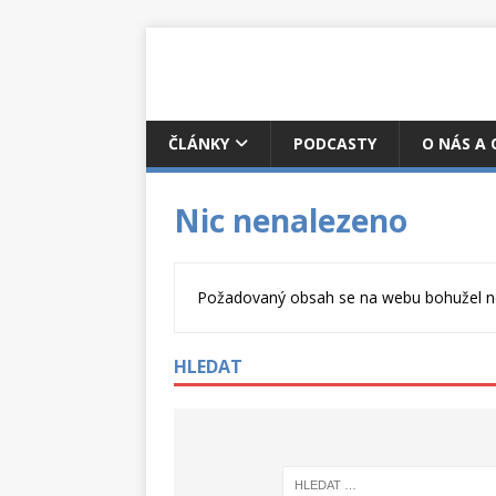
ČLÁNKY
PODCASTY
O NÁS A
Nic nenalezeno
Požadovaný obsah se na webu bohužel nen
HLEDAT