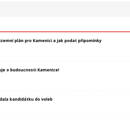
zemní plán pro Kamenici a jak podat připomínky
duje o budoucnosti Kamenice!
dala kandidátku do voleb