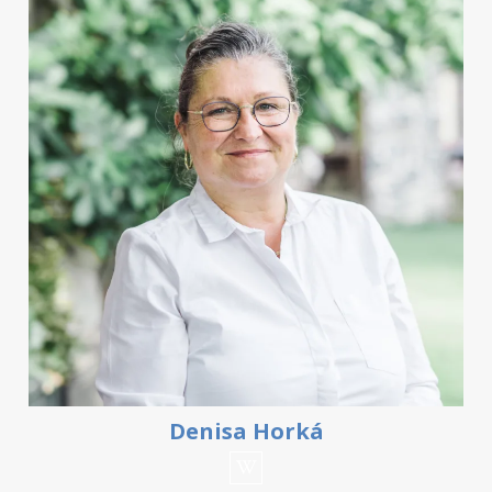
Denisa Horká