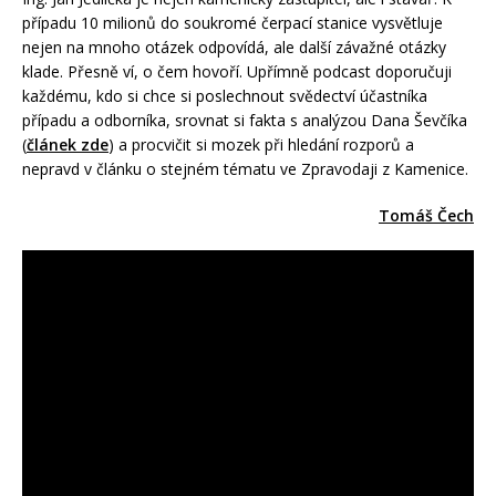
případu 10 milionů do soukromé čerpací stanice vysvětluje
nejen na mnoho otázek odpovídá, ale další závažné otázky
klade. Přesně ví, o čem hovoří. Upřímně podcast doporučuji
každému, kdo si chce si poslechnout svědectví účastníka
případu a odborníka, srovnat si fakta s analýzou Dana Ševčíka
(
článek zde
) a procvičit si mozek při hledání rozporů a
nepravd v článku o stejném tématu ve Zpravodaji z Kamenice.
Tomáš Čech