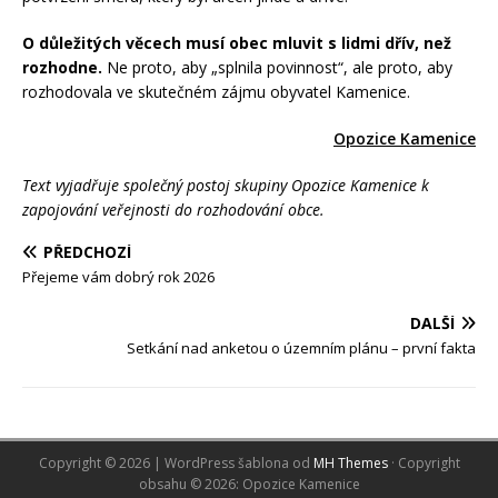
O důležitých věcech musí obec mluvit s lidmi dřív, než
rozhodne.
Ne proto, aby „splnila povinnost“, ale proto, aby
rozhodovala ve skutečném zájmu obyvatel Kamenice.
Opozice Kamenice
Text vyjadřuje společný postoj skupiny Opozice Kamenice k
zapojování veřejnosti do rozhodování obce.
PŘEDCHOZÍ
Přejeme vám dobrý rok 2026
DALŠÍ
Setkání nad anketou o územním plánu – první fakta
Copyright © 2026 | WordPress šablona od
MH Themes