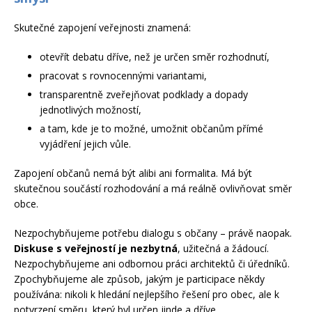
Skutečné zapojení veřejnosti znamená:
otevřít debatu dříve, než je určen směr rozhodnutí,
pracovat s rovnocennými variantami,
transparentně zveřejňovat podklady a dopady
jednotlivých možností,
a tam, kde je to možné, umožnit občanům přímé
vyjádření jejich vůle.
Zapojení občanů nemá být alibi ani formalita. Má být
skutečnou součástí rozhodování a má reálně ovlivňovat směr
obce.
Nezpochybňujeme potřebu dialogu s občany – právě naopak.
Diskuse s veřejností je nezbytná
, užitečná a žádoucí.
Nezpochybňujeme ani odbornou práci architektů či úředníků.
Zpochybňujeme ale způsob, jakým je participace někdy
používána: nikoli k hledání nejlepšího řešení pro obec, ale k
potvrzení směru, který byl určen jinde a dříve.