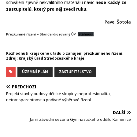
schválení zjevně nekvalitního materiálu navíc
nese každý ze
zastupitelů, který pro něj zvedl ruku.
Pavel Šotola
Přezkumné řízení – Standardiozovaný ÚP
Stáhnout
Rozhodnutí krajského úřadu o zahájení přezkumného řízení.
Zdroj: Krajský úřad Středočeského kraje
ÚZEMNÍ PLÁN
ZASTUPITELSTVO
PŘEDCHOZÍ
Projekt stavby budovy dětské skupiny: neprofesionalita,
netransparentnost a podivné výběrové řízení
DALŠÍ
Jarní závodní sezóna Gymnastického oddílu Kamenice