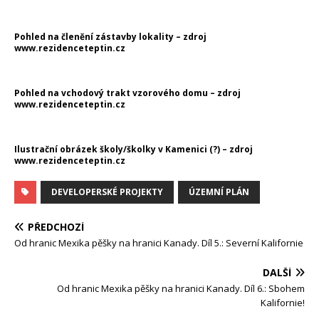
Pohled na členění zástavby lokality – zdroj
www.rezidenceteptin.cz
Pohled na vchodový trakt vzorového domu – zdroj
www.rezidenceteptin.cz
Ilustrační obrázek školy/školky v Kamenici (?) – zdroj
www.rezidenceteptin.cz
DEVELOPERSKÉ PROJEKTY
ÚZEMNÍ PLÁN
PŘEDCHOZÍ
Od hranic Mexika pěšky na hranici Kanady. Díl 5.: Severní Kalifornie
DALŠÍ
Od hranic Mexika pěšky na hranici Kanady. Díl 6.: Sbohem
Kalifornie!